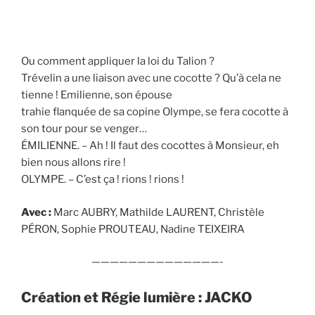
Ou comment appliquer la loi du Talion ?
Trévelin a une liaison avec une cocotte ? Qu’à cela ne
tienne ! Emilienne, son épouse
trahie flanquée de sa copine Olympe, se fera cocotte à
son tour pour se venger…
ÉMILIENNE. – Ah ! Il faut des cocottes à Monsieur, eh
bien nous allons rire !
OLYMPE. – C’est ça ! rions ! rions !
Avec :
Marc AUBRY, Mathilde LAURENT, Christèle
PÉRON, Sophie PROUTEAU, Nadine TEIXEIRA
——————————————-
Création et Régie lumière : JACKO