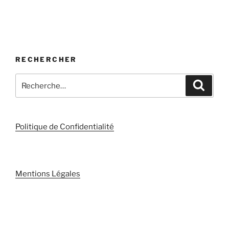
RECHERCHER
Recherche
Recher
pour
:
Politique de Confidentialité
Mentions Légales