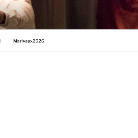
i
Marivaux2026