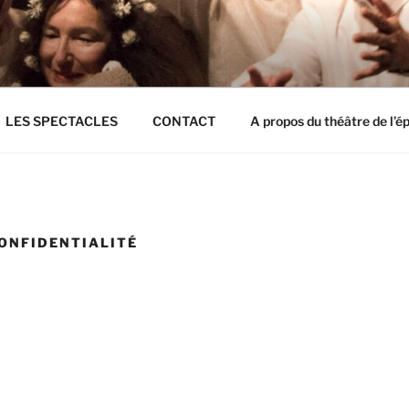
E L'EPI BLOIS
LES SPECTACLES
CONTACT
A propos du théâtre de l’ép
CONFIDENTIALITÉ