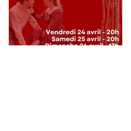
Lire plus
Réservations via HelloAsso
————————————————–