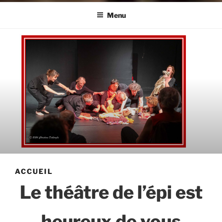
THEATRE DE L'EPI BLOIS
Menu
ACCUEIL
Le théâtre de l’épi est
heureux de vous