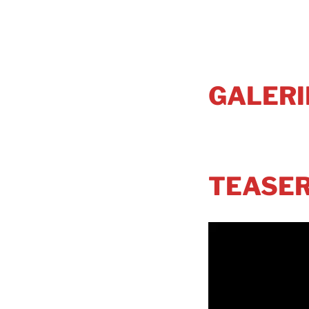
GALERI
TEASE