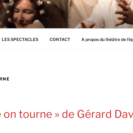
E L'EPI BLOIS
LES SPECTACLES
CONTACT
A propos du théâtre de l’ép
RNE
 on tourne » de Gérard Dav