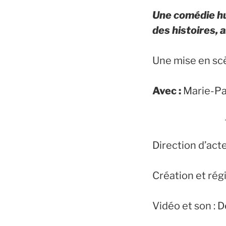
Une comédie hu
des histoires,
Une mise en scè
Avec :
Marie-Pau
Direction d’act
Création et régi
Vidéo et son :