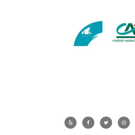
Yelp
Facebook
Twitter
Insta