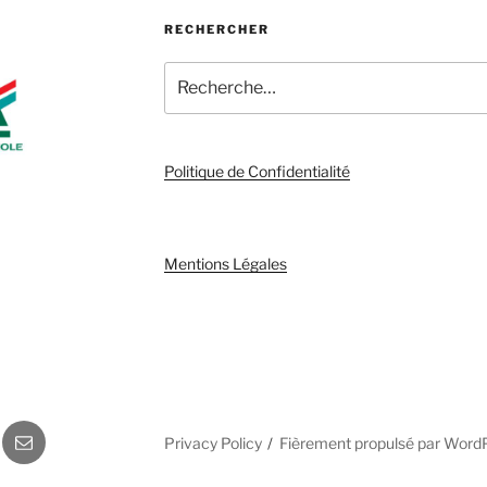
RECHERCHER
Recherche
pour
:
Politique de Confidentialité
Mentions Légales
gram
E-
Privacy Policy
Fièrement propulsé par Word
mail